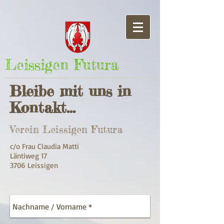
Leissigen Futura
Bleibe mit uns in
Kontakt...
Verein Leissigen Futura
c/o Frau Claudia Matti
Läntiweg 17
3706 Leissigen